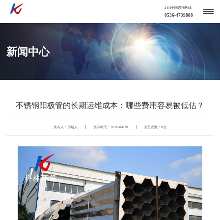
24H全国咨询热线
0536-4739888
新闻中心
不锈钢阳极管的长期运维成本：哪些费用容易被低估？
发布人：创始人
发布时间：2026-04-28
浏览次数：
0
次