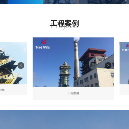
工程案例
Projects
工程案例