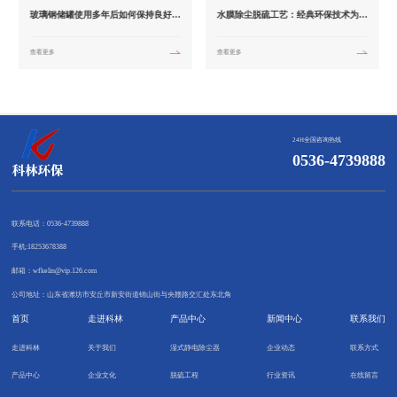
玻璃钢储罐使用多年后如何保持良好状态
水膜除尘脱硫工艺：经典环保技术为何至今仍被广泛应用？
查看更多
查看更多
24H全国咨询热线
0536-4739888
联系电话：0536-4739888
手机:18253678388
邮箱：wfkelin@vip.126.com
公司地址：山东省潍坊市安丘市新安街道锦山街与央赣路交汇处东北角
首页
走进科林
产品中心
新闻中心
联系我们
走进科林
关于我们
湿式静电除尘器
企业动态
联系方式
产品中心
企业文化
脱硫工程
行业资讯
在线留言