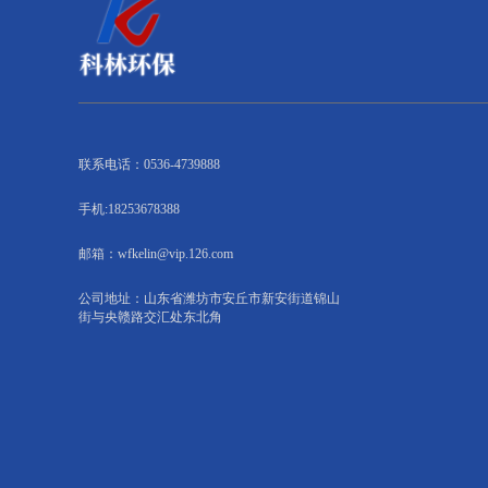
联系电话：0536-4739888
手机:18253678388
邮箱：wfkelin@vip.126.com
公司地址：山东省潍坊市安丘市新安街道锦山
街与央赣路交汇处东北角