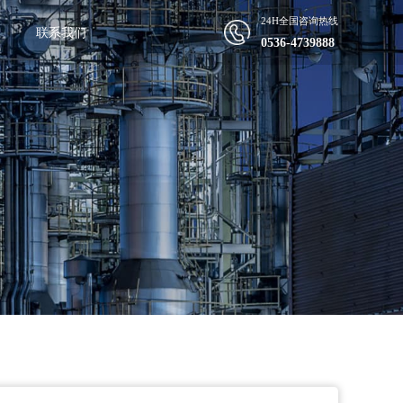
24H全国咨询热线
联系我们
0536-4739888