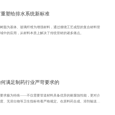
何重塑给排水系统新标准
性树脂为基体、玻璃纤维为增强材料，通过缠绕工艺成型的复合材料管
域中的应用，从材料本质上解决了传统管材的诸多痛点。
如何满足制药行业严苛要求的
要求极为特殊——不仅需要管道材料具备优异的耐腐蚀性能，更对介
度、无溶出物等卫生指标有着严格规定。在原料药合成、溶剂输送、
等环节，管道选型直接影响药品质量与生产合规性。