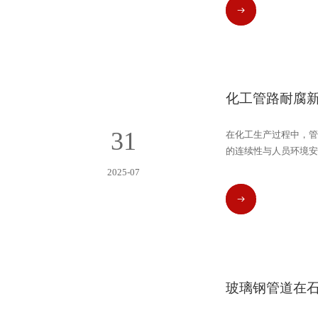
READ MORE
化工管路耐腐
31
在化工生产过程中，管
的连续性与人员环境安
面临腐蚀、渗漏、维护
2025-07
READ MORE
玻璃钢管道在