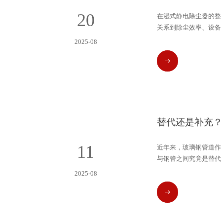
20
在湿式静电除尘器的整
关系到除尘效率、设备
2025-08
READ MORE
替代还是补充
11
近年来，玻璃钢管道作
与钢管之间究竟是替代
2025-08
READ MORE