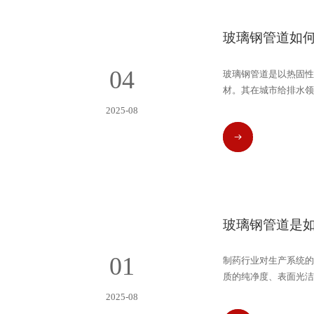
玻璃钢管道如
04
​玻璃钢管道是以热固
材。其在城市给排水领
2025-08
READ MORE
玻璃钢管道是
01
制药行业对生产系统的
质的纯净度、表面光洁
纯化水制备及废气处理
2025-08