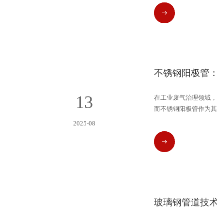
最终吸附在管壁上，完
READ MORE
不锈钢阳极管发挥作用
不锈钢阳极管：
13
在工业废气治理领域，
而不锈钢阳极管作为其
行业的首选。
2025-08
READ MORE
玻璃钢管道技