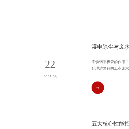
湿电除尘与废
22
不锈钢阳极管的作用主
处理难降解的工业废水
2025-08
READ MORE
五大核心性能