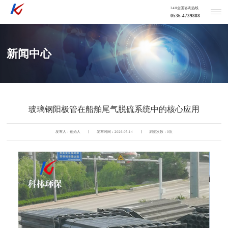
24H全国咨询热线
0536-4739888
新闻中心
玻璃钢阳极管在船舶尾气脱硫系统中的核心应用
发布人：创始人
发布时间：2026-05-14
浏览次数：
0
次