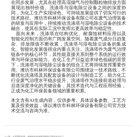
在同步发展，尤其在处理高湿烟气与控制颗粒物排放方面
展现出独特价值。洗涤塔与湿电除尘设备之间的深度协
同，为化工生产实现绿色、可持续发展提供了切实可行的
技术路径。潍坊市科林环保设备有限公司在废气治理装备
的研发与应用中，持续推动洗涤塔与湿电除尘设备的技术
融合，使其在实际工况中发挥出更高效率与稳定性。
面向未来，洗涤塔在结构优化、耐腐蚀材料应用以及
智能化控制方面仍有广阔发展空间。随着废气成分日趋复
杂、排放限值不断收紧，洗涤塔与湿电除尘设备的集成
化、智能化发展值得业内重点关注。洗涤塔作为废气治理
链条中的核心环节，其性能直接关系到整个系统的运行效
率与环保达标能力。在化工生产日益追求绿色低碳的背景
下，洗涤塔与湿电除尘设备的组合工艺将持续发挥重要作
用。潍坊市科林环保设备有限公司围绕这一技术路线，不
断优化洗涤塔及其配套设备的设计与制造工艺，助力化工
行业废气治理水平稳步提升。洗涤塔作为连接前道处理与
后道深度净化的关键设备，其技术迭代与工程应用经验，
正成为化工环保装备领域的重要积累。
本文含有AI生成内容，仅供参考。具体设备参数、工艺方
案及投资效益，请以潍坊市科林环保设备有限公司官方技
术交流与咨询为准。
上一篇：
从原理到实践：绝缘箱如何保障湿电除尘器安全运行？