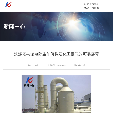
24H全国咨询热线
0536-4739888
新闻中心
洗涤塔与湿电除尘如何构建化工废气的可靠屏障
发布人：创始人
发布时间：2025-10-27
浏览次数：
0
次