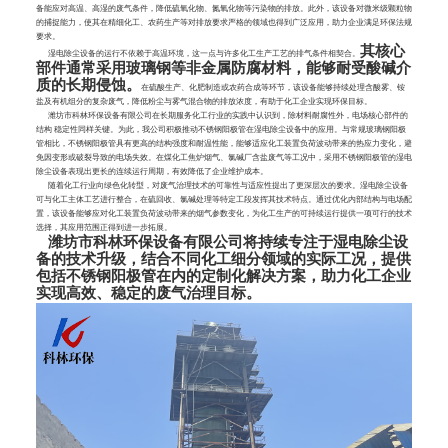
备能应对高温、高湿的废气条件，降低硫氧化物、氮氧化物等污染物的排放。此外，该设备对微米级颗粒物
的捕捉能力，使其在精细化工、农药生产等对排放要求严格的领域也得到广泛应用，助力企业满足环保法规
要求。
其核心
湿电除尘设备的运行不依赖于高温环境，这一点与许多化工生产工艺的排气条件相契合。
部件通常采用玻璃钢等非金属防腐材料，能够耐受酸碱介
质的长期侵蚀。
在硫酸生产、化肥制造或农药合成等环节，该设备能够持续处理含酸雾、铵
盐及有机组分的复杂废气，降低粉尘与雾气混合物的排放浓度，有助于化工企业实现环保目标。
潍坊市科林环保设备有限公司在长期服务化工行业的实践中认识到，除材料耐腐性外，电场核心部件的
结构 稳定性同样关键。为此，我公司积极推动不锈钢阳极管在湿电除尘设备中的应用。与常规玻璃钢阳极
管相比，不锈钢阳极管具有更高的结构强度和耐温性能，能够适应化工装置负荷波动带来的热应力变化，避
免因变形或破裂导致的电场失效。在煤化工焦炉烟气、氯碱厂含盐废气等工况中，采用不锈钢阳极管的湿电
除尘设备表现出更长的连续运行周期，有效降低了企业维护成本。
随着化工行业向绿色化转型，对废气治理技术的可靠性与适应性提出了更深层次的要求。湿电除尘设备
可与化工主体工艺进行整合，在硫回收、氯碱处理等特定工段发挥其技术特点。通过优化内部结构与电场配
置，该设备能够应对化工装置负荷波动带来的烟气参数变化，为化工生产的可持续运行提供一项可行的技术
选择，其应用范围正得到进一步拓展。
潍坊市科林环保设备有限公司将持续专注于湿电除尘设
备的技术升级，结合不同化工细分领域的实际工况，提供
包括不锈钢阳极管在内的定制化解决方案，助力化工企业
实现高效、稳定的废气治理目标。